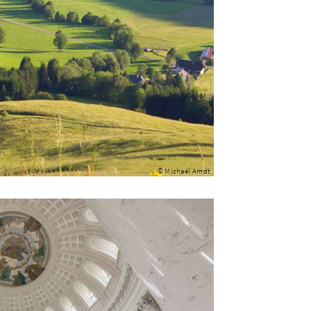
© Michael Arndt