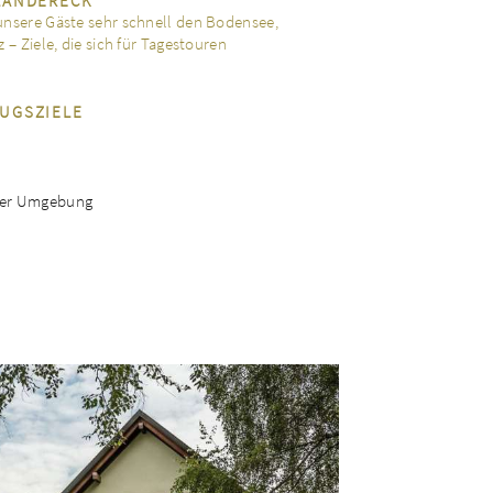
LÄNDERECK
unsere Gäste sehr schnell den Bodensee,
 – Ziele, die sich für Tagestouren
UGSZIELE
 der Umgebung