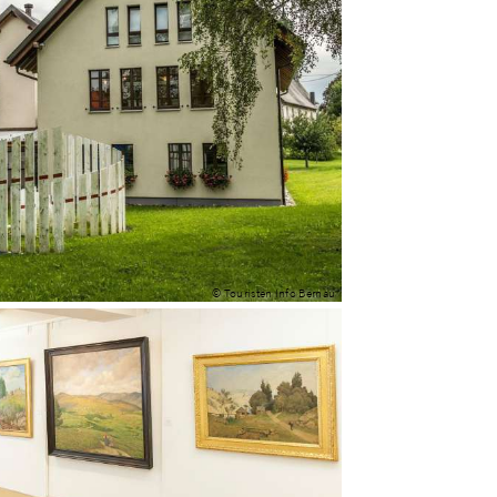
© Touristen Info Bernau