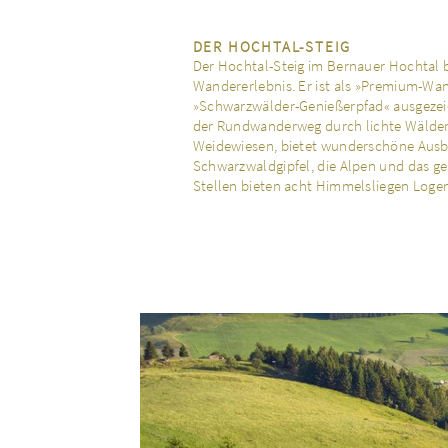
DER HOCHTAL-STEIG
Der Hochtal-Steig im Bernauer Hochtal 
Wandererlebnis. Er ist als »Premium-W
»Schwarzwälder-Genießerpfad« ausgezeic
der Rundwanderweg durch lichte Wälde
Weidewiesen, bietet wunderschöne Ausbl
Schwarzwaldgipfel, die Alpen und das ge
Stellen bieten acht Himmelsliegen Logen