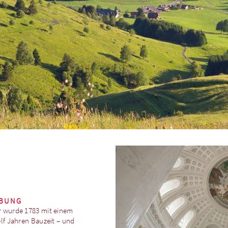
EBUNG
Er wurde 1783 mit einem
lf Jahren Bauzeit – und