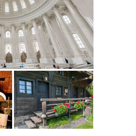
o Bernau