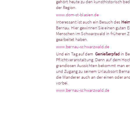
gehört heute zu den kunsthistorisch b
der Region.
www.dom-st-blasien.de
Interessant ist auch ein Besuch des
Hei
Bernau. Hier gewinnen Sie einen guten E
Menschen im Schwarzwald in früheren Z
gearbeitet haben.
www.bernau-schwarzwald.de
Und ein Tag auf dem
Genießerpfad
in Be
Pflichtveranstaltung. Denn auf dem Hoch
grandiosen Aussichten bekommt man ers
und Zugang zu seinem Urlaubsort Bern
die Wanderer auch an der einen oder an
vorbei.
www.bernau-schwarzwald.de