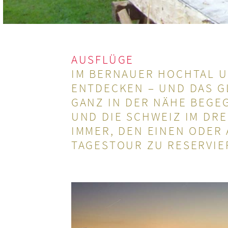
AUSFLÜGE
IM BERNAUER HOCHTAL U
ENT­DECKEN – UND DAS G
GANZ IN DER NÄHE BEGE
UND DIE SCHWEIZ IM DRE
IMMER, DEN EINEN ODER 
TAGESTOUR ZU RESER­VIE