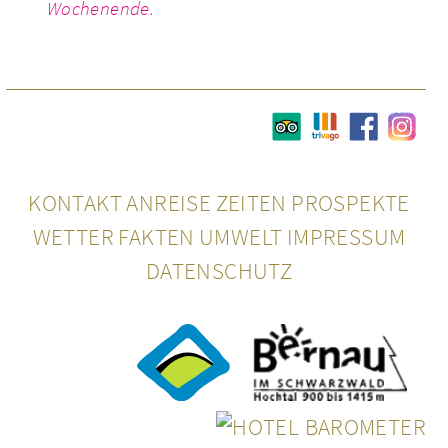
Wochen­ende.
KONTAKT
ANREISE
ZEITEN
PRO­SPEKTE
WETTER
FAKTEN
UMWELT
IMPRES­SUM
DATEN­SCHUTZ