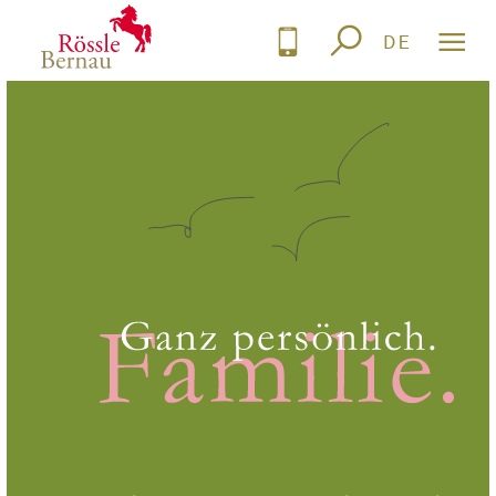
DE
DEUTSCH
ENGLISH