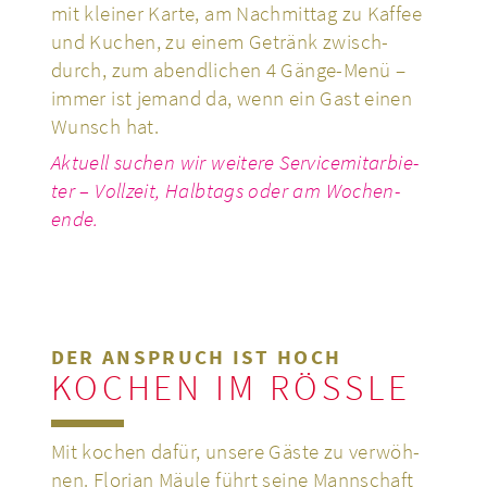
mit kleiner Karte, am Nach­mit­tag zu Kaffee
und Kuchen, zu einem Getränk zwisch­
durch, zum abend­li­chen 4 Gänge-Menü –
immer ist jemand da, wenn ein Gast einen
Wunsch hat.
Aktuell suchen wir weitere Ser­vice­mitar­bie­
ter – Voll­zeit, Halb­tags oder am Wochen­
ende.
DER ANSPRUCH IST HOCH
KOCHEN IM RÖSSLE
Mit kochen dafür, unsere Gäste zu ver­wöh­
nen.
Florian Mäule führt seine Mann­schaft