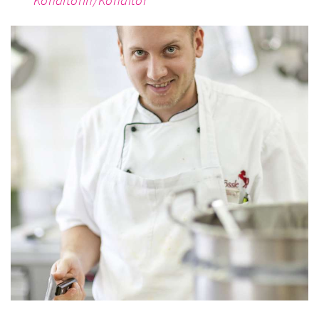
Kon­di­to­rin/Kon­di­tor